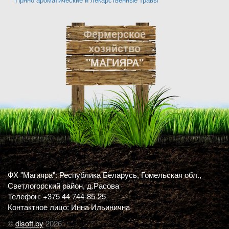
Фермерское
хозяйство
"МАГИЯРА"
ФХ "Магияра": Республика Беларусь, Гомельская обл.,
Светлогорский район, д.Расова
Телефон: +375 44 744-85-25
Контактное лицо: Инна Ильинична
©
disoft.by
2026