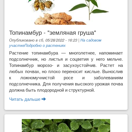
Топинамбур - "земляная груша"
Опубликовано в сб, 05/28/2022 - 16:23
|
На садовом
участке
Подробно о растениях
Растение топинамбура — многолетнее, напоминает
подсолнечник, но листья и соцветия у него мельче.
Топинамбур морозо- и засухоустойчив. Растет на
любых почвах, но плохо переносит кислые. Вынослив
к ложномучнистой росе и заболеваниям
подсолнечника. Для получения высокого урожая почва
должна быть плодородной и структурной.
Читать дальше
о Топинамбур - "земляная груша"