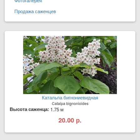
Фотогалерея
Продажа саженцев
Катальпа бигнониевидная
Catalpa bignonioides
Высота саженца:
1.75 м
20.00 р.