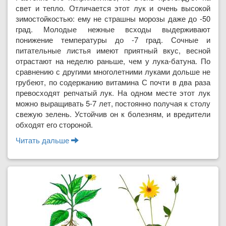
свет и тепло. Отличается этот лук и очень высокой
зимостойкостью: ему не страшны морозы даже до -50
град. Молодые нежные всходы выдерживают
понижение температуры до -7 град. Сочные и
питательные листья имеют приятный вкус, весной
отрастают на неделю раньше, чем у лука-батуна. По
сравнению с другими многолетними луками дольше не
грубеют, по содержанию витамина С почти в два раза
превосходят репчатый лук. На одном месте этот лук
можно выращивать 5-7 лет, постоянно получая к столу
свежую зелень. Устойчив он к болезням, и вредители
обходят его стороной.
Читать дальше
о Многоярусный лук