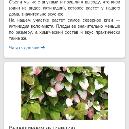
Съели мы их с внуками и пришли к выводу, что киви
(один из видов актинидии), которое растет у нашего
дома, значительно вкуснее.
На нашем участке растет самое северное киви —
актинидия коло-микта. Плоды ее значительно меньше
по размеру, а химический состав и вкус практически
такие же.
Читать дальше
о Наше киви
Выращиваем актинидию