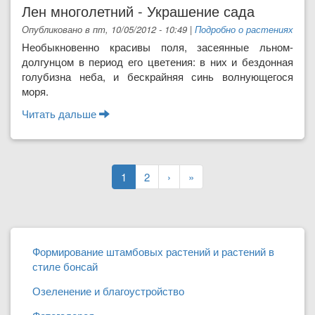
Лен многолетний - Украшение сада
Опубликовано в пт, 10/05/2012 - 10:49
|
Подробно о растениях
Необыкновенно красивы поля, засеянные льном-
долгунцом в период его цветения: в них и бездонная
голубизна неба, и бескрайняя синь волнующегося
моря.
Читать дальше
о Лен многолетний - Украшение сада
1
2
›
»
Формирование штамбовых растений и растений в
стиле бонсай
Озеленение и благоустройство