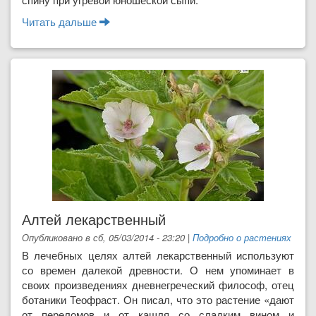
Читать дальше
о Капуста - виды и применение
Алтей лекарственный
Опубликовано в сб, 05/03/2014 - 23:20
|
Подробно о растениях
В лечебных целях алтей лекарственный используют
со времен далекой древности. О нем упоминает в
своих произведениях дневнегреческий философ, отец
ботаники Теофраст. Он писал, что это растение «дают
от переломов и от кашля со сладким вином и