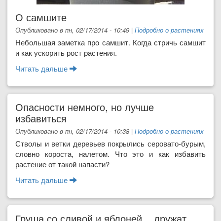
О самшите
Опубликовано в пн, 02/17/2014 - 10:49
|
Подробно о растениях
Небольшая заметка про самшит. Когда стричь самшит
и как ускорить рост растения.
Читать дальше
о О самшите
Опасности немного, но лучше
избавиться
Опубликовано в пн, 02/17/2014 - 10:38
|
Подробно о растениях
Стволы и ветки деревьев покрылись серовато-бурым,
словно короста, налетом. Что это и как избавить
растение от такой напасти?
Читать дальше
о Опасности немного, но лучше
избавиться
Груша со сливой и яблоней... дружат