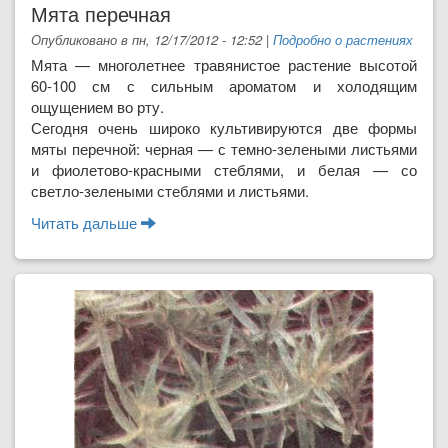
Мята перечная
Опубликовано в пн, 12/17/2012 - 12:52
|
Подробно о растениях
Мята — многолетнее травянистое растение высотой
60-100 см с сильным ароматом и холодящим
ощущением во рту.
Сегодня очень широко культивируются две формы
мяты перечной: черная — с темно-зелеными листьями
и фиолетово-красными стеблями, и белая — со
светло-зелеными стеблями и листьями.
Читать дальше
о Мята перечная