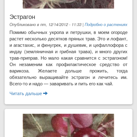
Эстрагон
Опубликовано в пт, 12/14/2012 - 11:33
|
Подробно о растениях
Помимо обычных укропа и петрушки, в моем огороде
растет несколько десятков пряных трав. Это и лофант,
и агастахис, и фенугрек, и душевик, и цефаллофора с
индау (земляничная и грибная трава), и много других
трав-приправ. Но мало какая сравнится с эстрагоном!
Он неза­меним как профилактическое сред­ство от
варикоза. Желаете дольше прожить, тогда
обязательно выращивайте эстрагон и лечитесь им.
Всего-то и надо — заваривать и пить его как чай.
Читать дальше
о Эстрагон