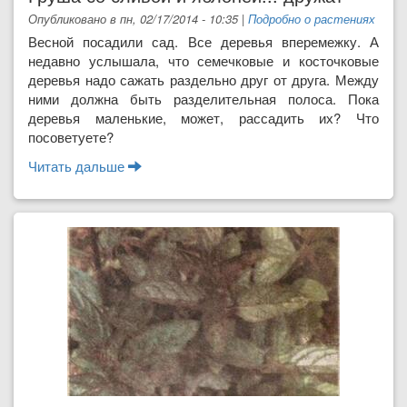
Опубликовано в пн, 02/17/2014 - 10:35
|
Подробно о растениях
Весной посадили сад. Все деревья вперемежку. А
недавно услышала, что семечковые и косточковые
деревья надо сажать раздельно друг от друга. Между
ними должна быть разделительная полоса. Пока
деревья маленькие, может, рассадить их? Что
посоветуете?
Читать дальше
о Груша со сливой и яблоней... дружат