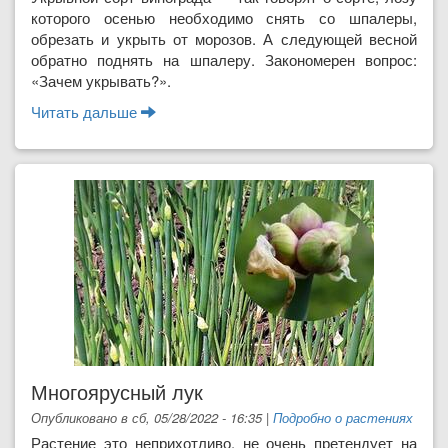
которого осенью не­обходимо снять со шпале­ры,
обрезать и укрыть от морозов. А следующей весной
обратно поднять на шпалеру. Закономерен вопрос:
«Зачем укрывать?».
Читать дальше
о «Укрывной» виноград: «за» и «против»
Многоярусный лук
Опубликовано в сб, 05/28/2022 - 16:35
|
Подробно о растениях
Растение это неприхотливо, не очень претендует на