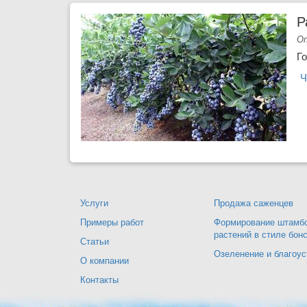
Р
Оп
Г
Ч
Услуги
Продажа саженцев
Примеры работ
Формирование штамбо
растений в стиле бон
Статьи
Озеленение и благоус
О компании
Контакты