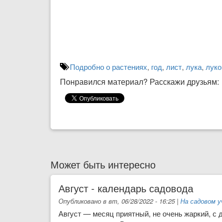
Подробно о растениях
,
год
,
лист
,
лука
,
луко
Понравился материал? Расскажи друзьям:
Может быть интересно
Август - календарь садовода
Опубликовано в вт, 06/28/2022 - 16:25
|
На садовом 
Август — месяц прият­ный, не очень жаркий, с