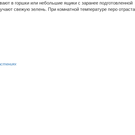
ают в горшки или небольшие ящики с заранее подготовленной
лучают свежую зелень. При комнатной температуре перо отраста
астениях