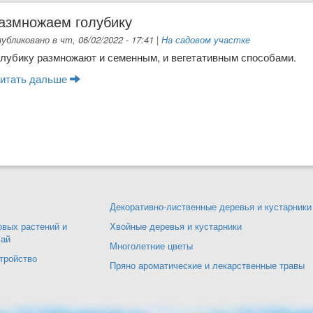
азмножаем голубику
убликовано в чт, 06/02/2022 - 17:41
|
На садовом участке
олубику размножают и семен­ным, и вегетативным способами.
итать дальше
о Размножаем голубику
Декоративно-лиственные деревья и кустарники
вых растений и
Хвойные деревья и кустарники
сай
Многолетние цветы
тройство
Пряно ароматические и лекарственные травы