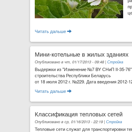
р
п
це
Читать дальше
о Алтей лекарственный
Мини-котельные в жилых зданиях
Опубликовано в чт, 01/17/2013 - 09:48
|
Стройка
Выдержки из "Изменение №7 BY СНиП ІІ-35-7
строительства Республики Беларусь
от 18 июля 2012 г. №229. Дата введения 2012-1
Читать дальше
о Мини-котельные в жилых з
Классификация тепловых сетей
Опубликовано в ср, 01/16/2013 - 22:19
|
Стройка
Тепловые сети служат для транспортировки те