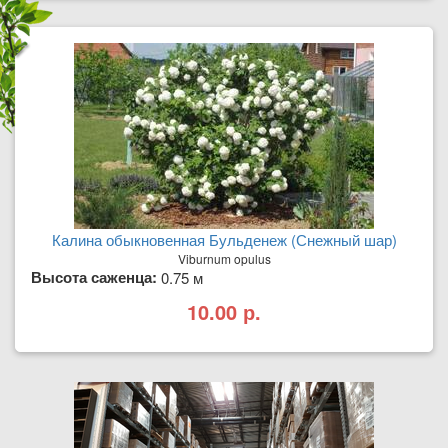
Калина обыкновенная Бульденеж (Снежный шар)
Viburnum opulus
Высота саженца:
0.75 м
10.00 р.