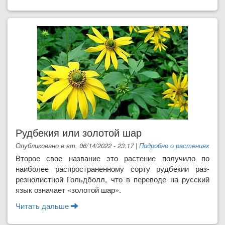
целитель
Рудбекия или золотой шар
Опубликовано в вт, 06/14/2022 - 23:17
|
Подробно о растениях
Второе свое название это растение получило по
наиболее распространен­ному сорту рудбекии раз-
резнолистной Гольдболл, что в переводе на русский
язык означает «золотой шар».
Читать дальше
о Рудбекия или золотой шар