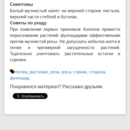
Симптомы
Белый мучнистый налет на верхней стороне листьев,
верхней части стеблей и бутонах.
Советы по уходу
При появлении первых признаков болезни провести
опрыскивание растений фунгицидами эффективными
против мучнистой росы. Не допускать избытка азота в
почве и чрезмерной загущенности растений.
Тщательно уничтожать растительные остатки и
сорняки.
почва
,
растение
,
роза
,
роса
,
сорняк
,
сторона
,
фунгицид
Понравился материал? Расскажи друзьям: