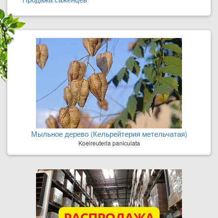
Мыльное дерево (Кельрейтерия метельчатая)
Koelreuteria paniculata