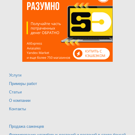
Услуги
Примеры работ
Статьи
О компании
Контакты
Продажа саженцев
Формирование штамбовых растений и растений в стиле бонсай