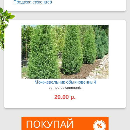
Продажа саженцев
Можжевельник обыкновенный
Juniperus communis
20.00 р.