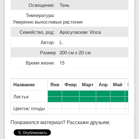
Освещение:
Тень
Температура:
Умеренно выносливые растения
Семейство, род:
Apocynaceae
Vinca
Автор:
L.
Размер
200 см x 20 см
Время жизни:
15
Название
Янв
Февр
Март
Апр
Май
Июн
Листья
Цветок/ плоды
Понравился материал? Расскажи друзьям: