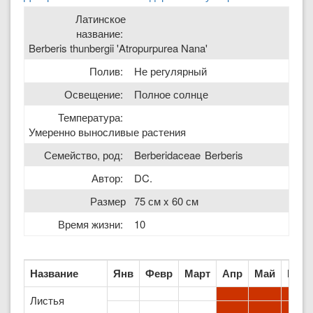
Латинское
название:
Berberis thunbergii 'Atropurpurea Nana'
Полив:
Не регулярный
Освещение:
Полное солнце
Температура:
Умеренно выносливые растения
Семейство, род:
Berberidaceae
Berberis
Автор:
DC.
Размер
75 см x 60 см
Время жизни:
10
Название
Янв
Февр
Март
Апр
Май
Июн
Листья