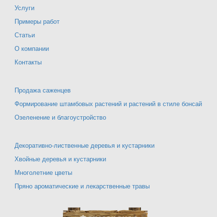
Услуги
Примеры работ
Статьи
О компании
Контакты
Продажа саженцев
Формирование штамбовых растений и растений в стиле бонсай
Озеленение и благоустройство
Декоративно-лиственные деревья и кустарники
Хвойные деревья и кустарники
Многолетние цветы
Пряно ароматические и лекарственные травы