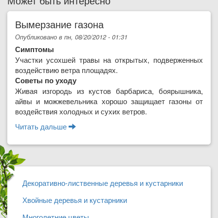
Может быть интересно
Вымерзание газона
Опубликовано в пн, 08/20/2012 - 01:31
Симптомы
Участки усохшей травы на открытых, подверженных
воздействию ветра площадях.
Советы по уходу
Живая изгородь из кустов барбариса, боярышника,
айвы и можжевельника хорошо защищает газоны от
воздействия холодных и сухих ветров.
Читать дальше
о Вымерзание газона
Декоративно-лиственные деревья и кустарники
Хвойные деревья и кустарники
Многолетние цветы