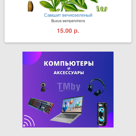
Самшит вечнозеленый
Buxus sempervirens
15.00 р.